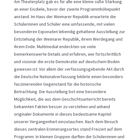
Am Theaterplatz gab es für alle eine kleine süße Stärkung
an einer Eisdiele, bevor der zweite Programmhöhepunkt
anstand. Im Haus der Weimarer Republik erwartete die
Schülerinnen und Schüler eine umfassende, mit vielen
besonderen Exponaten lebendig gehaltene Ausstellung zur
Entstehung der Weimarer Republik, ihrem Werdegang und
ihrem Ende. Multimedial endeckten sie viele
bemerkenswerte Details und erfuhren, wie fortschrittlich
und visionär die erste Demokratie auf deutschem Boden
gewesen ist. Vor allem der verfassungsgebende Akt durch
die Deutsche Nationalverfassung bildete einen besonders
faszinierenden Gegenstand für die historische
Betrachtung. Die Ausstellung bot eine besondere
Möglichkeit, die aus dem Geschichtsunterricht bereits
bekannten Fakten besser zu verstehen und anhand
originaler Dokumente in dieses bedeutsame Kapitel
unserer Vergangenheit einzutauchen. Nach dem Besuch
dieses zentralen Erinnerungsortes stand Freizeit auf dem
Programm. In kleinen Gruppen durften die Schülerinnen und