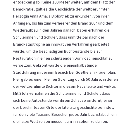
entdecken gab. Keine 100 Meter weiter, auf dem Platz der
Demokratie, galt es die Geschichte der weltberühmten
Herzogin Anna Amalia Bibliothek zu erkunden, von ihren
Anfängen, bis hin zum verheerenden Brand 2004 und dem
Wiederaufbau in den Jahren danach. Dabei erfuhren die
Schülerinnen und Schüler, dass unmittelbar nach der
Brandkatastrophe an innovativen Verfahren gearbeitet
wurde, um die beschädigten Buchbestände bis zur
Restauration in einen schützenden Dornröschenschlaf zu
versetzen. Gekrönt wurde die eineinhalbstünde
Stadtführung mit einem Besuch bei Goethe am Frauenplan.
Hier gab es einen kleinen Streifzug durch 50 Jahre, in denen
der weltberühmte Dichter in diesem Haus lebte und wirkte.
Mit Stolz vernahmen die Schülerinnen und Schüler, dass
sich keine Autostunde von ihrem Zuhause entfernt, einer
der berühmtesten Orte der Literaturgeschichte befindet,
für den viele Tausend Besucher jedes Jahr buchstäblich um
die halbe Welt reisen müssen, um ihn sehen zu dürfen.