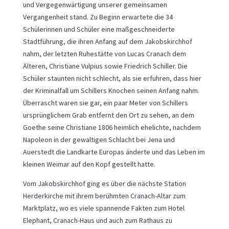
und Vergegenwärtigung unserer gemeinsamen
Vergangenheit stand. Zu Beginn erwartete die 34
Schülerinnen und Schüler eine maßgeschneiderte
Stadtführung, die ihren Anfang auf dem Jakobskirchhof
nahm, der letzten Ruhestätte von Lucas Cranach dem
Älteren, Christiane Vulpius sowie Friedrich Schiller. Die
Schüler staunten nicht schlecht, als sie erfuhren, dass hier
der Kriminalfall um Schillers Knochen seinen Anfang nahm.
Überrascht waren sie gar, ein paar Meter von Schillers
ursprünglichem Grab entfernt den Ort zu sehen, an dem
Goethe seine Christiane 1806 heimlich ehelichte, nachdem
Napoleon in der gewaltigen Schlacht bei Jena und
Auerstedt die Landkarte Europas änderte und das Leben im
kleinen Weimar auf den Kopf gestellt hatte.
Vom Jakobskirchhof ging es über die nächste Station
Herderkirche mit ihrem berühmten Cranach-Altar zum
Marktplatz, wo es viele spannende Fakten zum Hotel
Elephant, Cranach-Haus und auch zum Rathaus zu