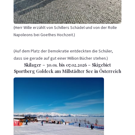
(Herr Wille erzählt von Schillers Schädel und von der Rolle
Napoleons bei Goethes Hochzeit.)
(Auf dem Platz der Demokratie entdeckten die Schüler,
dass sie gerade auf gut einer Million Bücher stehen.)
Skilager – 30.01. bis 07.02.2026 – Skigebiet
Sportberg Goldeck am Millstädter See in Österreich