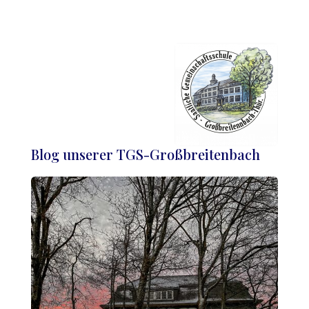
Blog unserer TGS-Großbreitenbach