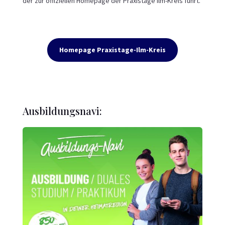
der zur offiziellen Homepage der Praxistage Ilm-Kreis führt.
Homepage Praxistage-Ilm-Kreis
Ausbildungsnavi: